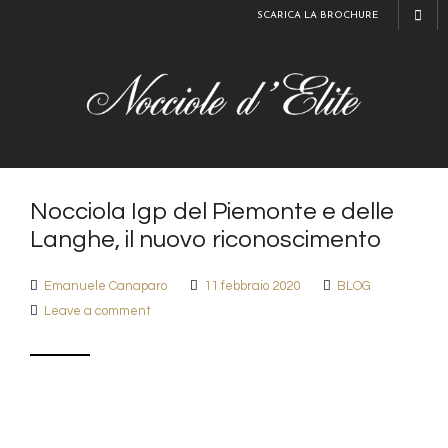
SCARICA LA BROCHURE
Nocciola Igp del Piemonte e delle
Langhe, il nuovo riconoscimento
Emanuele Canaparo
11 febbraio 2020
BLOG
Leave a comment