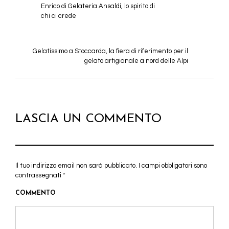
Enrico di Gelateria Ansaldi, lo spirito di
chi ci crede
Gelatissimo a Stoccarda, la fiera di riferimento per il
gelato artigianale a nord delle Alpi
LASCIA UN COMMENTO
Il tuo indirizzo email non sarà pubblicato.
I campi obbligatori sono
contrassegnati
*
COMMENTO